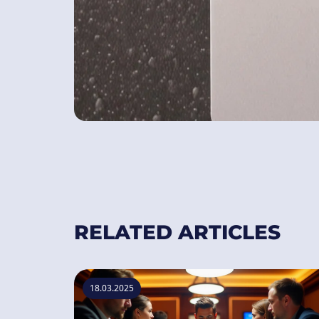
RELATED ARTICLES
18.03.2025