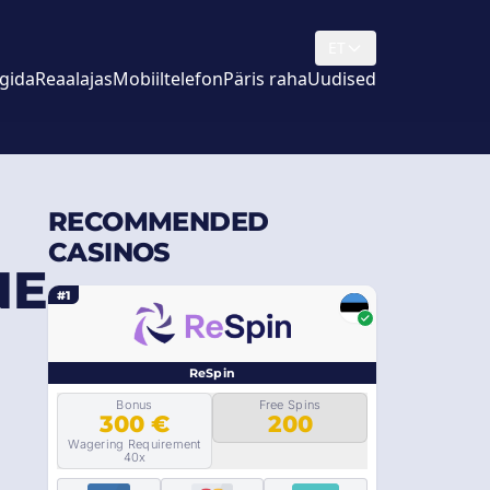
ET
gida
Reaalajas
Mobiiltelefon
Päris raha
Uudised
RECOMMENDED
CASINOS
NE
#1
ReSpin
Bonus
Free Spins
300 €
200
Wagering Requirement
40x