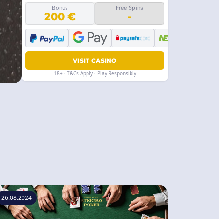
Bonus
Free Spins
200 €
-
VISIT CASINO
18+ · T&Cs Apply · Play Responsibly
26.08.2024