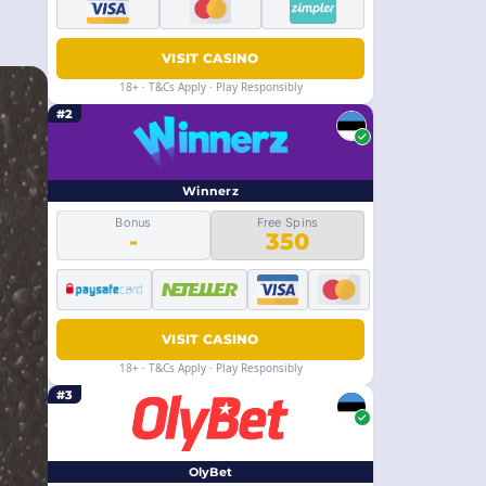
VISIT CASINO
18+ · T&Cs Apply · Play Responsibly
#2
Winnerz
Bonus
Free Spins
-
350
VISIT CASINO
18+ · T&Cs Apply · Play Responsibly
#3
OlyBet