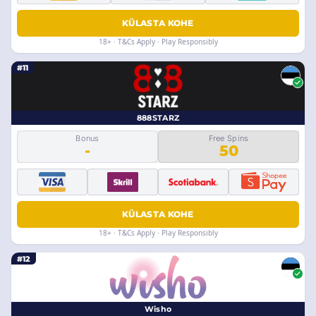
KÜLASTA KOHE
18+ · T&Cs Apply · Play Responsibly
#11
888STARZ
Bonus
Free Spins
-
50
KÜLASTA KOHE
18+ · T&Cs Apply · Play Responsibly
#12
Wisho