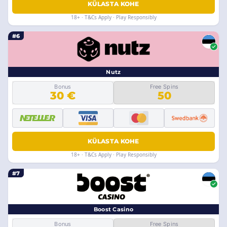
KÜLASTA KOHE
18+ · T&Cs Apply · Play Responsibly
#6
Nutz
Bonus
Free Spins
30 €
50
KÜLASTA KOHE
18+ · T&Cs Apply · Play Responsibly
#7
Boost Casino
Bonus
Free Spins