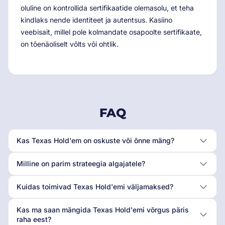
oluline on kontrollida sertifikaatide olemasolu, et teha
kindlaks nende identiteet ja autentsus. Kasiino
veebisait, millel pole kolmandate osapoolte sertifikaate,
on tõenäoliselt võlts või ohtlik.
FAQ
Kas Texas Hold'em on oskuste või õnne mäng?
Milline on parim strateegia algajatele?
Kuidas toimivad Texas Hold'emi väljamaksed?
Kas ma saan mängida Texas Hold'emi võrgus päris
raha eest?