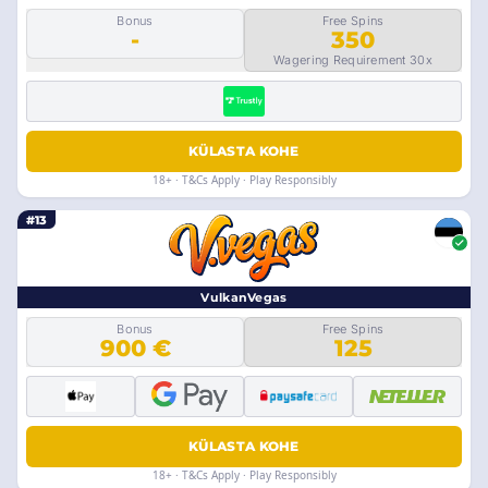
Bonus
Free Spins
-
350
Wagering Requirement 30x
KÜLASTA KOHE
18+ · T&Cs Apply · Play Responsibly
#13
VulkanVegas
Bonus
Free Spins
900 €
125
KÜLASTA KOHE
18+ · T&Cs Apply · Play Responsibly