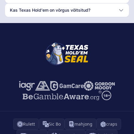
Kas Texas Hold'em on võrgus võltsitud?
Rulett
Sic Bo
mahjong
craps