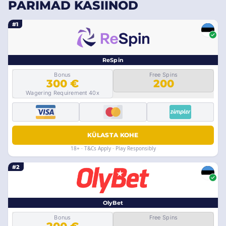
PARIMAD KASIINOD
#1
ReSpin
Bonus
Free Spins
300 €
200
Wagering Requirement 40x
KÜLASTA KOHE
18+ · T&Cs Apply · Play Responsibly
#2
OlyBet
Bonus
Free Spins