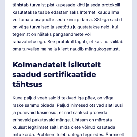
tähistab turvalist pistikupesade kihti ja seda protokolli
kasutatakse teabe edastamiseks Interneti kaudu ilma
volitamata osapoolte seda kinni pidama. SSL-ga saidid
on väga turvalised ja seetõttu julgustatakse neid, kui
tegemist on näiteks pangaandmete või
rahavahetusega. See protokoll tagab, et kasiino säilitab
oma turvalise maine ja klient naudib mängukogemust.
Kolmandatelt isikutelt
saadud sertifikaatide
tähtsus
Kuna paljud veebisaidid tekivad iga päev, on väga
raske sammu pidada. Paljud inimesed otsivad alati uusi
ja põnevaid kasiinosid, et nad saaksid proovida
erinevaid pakutavaid mänge. Lihtsam on märgata
kuulsat legitiimset saiti, mida olete võinud kasutada
mitu korda. Probleem tuleb uutega tegeledes. Äärmiselt