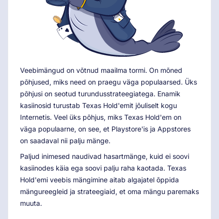
Veebimängud on võtnud maailma tormi. On mõned
põhjused, miks need on praegu väga populaarsed. Üks
põhjusi on seotud turundusstrateegiatega. Enamik
kasiinosid turustab Texas Hold'emit jõuliselt kogu
Internetis. Veel üks põhjus, miks Texas Hold'em on
väga populaarne, on see, et Playstore'is ja Appstores
on saadaval nii palju mänge.
Paljud inimesed naudivad hasartmänge, kuid ei soovi
kasiinodes käia ega soovi palju raha kaotada. Texas
Hold'emi veebis mängimine aitab algajatel õppida
mängureegleid ja strateegiaid, et oma mängu paremaks
muuta.