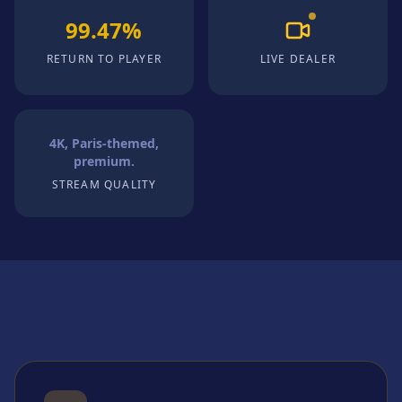
99.47%
RETURN TO PLAYER
LIVE DEALER
4K, Paris-themed,
premium.
STREAM QUALITY