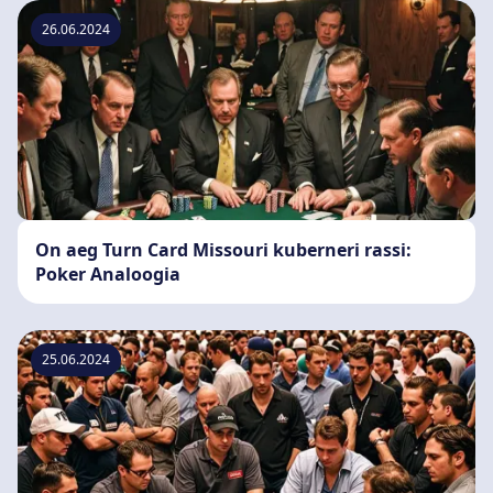
26.06.2024
On aeg Turn Card Missouri kuberneri rassi:
Poker Analoogia
25.06.2024