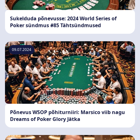
Sukelduda põnevusse: 2024 World Series of
Poker sündmus #85 Tähtsündmused
09.07.2024
Põnevus WSOP põhiturniiri: Marsico viib nagu
Dreams of Poker Glory Jätka