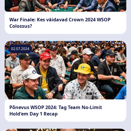
War Finale: Kes väidavad Crown 2024 WSOP
Colossus?
02.07.2024
Põnevus WSOP 2024: Tag Team No-Limit
Hold'em Day 1 Recap